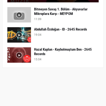
Bitmeyen Savaş 1. Bölüm - Akyuvarlar
Mikroplara Karşı - MEYPOM
11:09
Abdullah Özdoğan - ID - 2645 Records
19:04
Hazal Kaplan - Kaybolmuştum Ben - 2645
Records
15:04