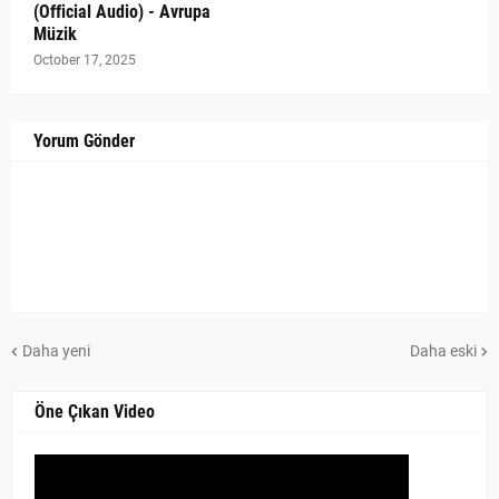
(Official Audio) - Avrupa
Müzik
October 17, 2025
Yorum Gönder
Daha yeni
Daha eski
Öne Çıkan Video