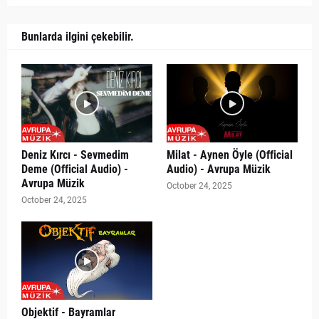
Bunlarda ilgini çekebilir.
Deniz Kırcı - Sevmedim
Milat - Aynen Öyle (Official
Deme (Official Audio) -
Audio) - Avrupa Müzik
Avrupa Müzik
October 24, 2025
October 24, 2025
Objektif - Bayramlar