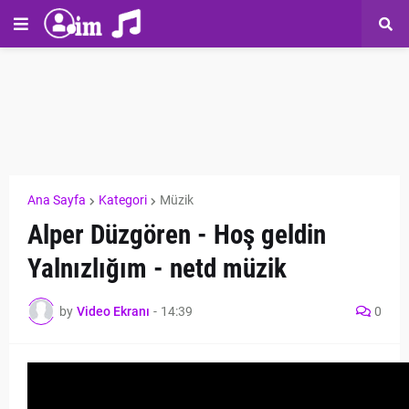
Ana Sayfa
Kategori
Müzik
Alper Düzgören - Hoş geldin
Yalnızlığım - netd müzik
by
Video Ekranı
-
14:39
0