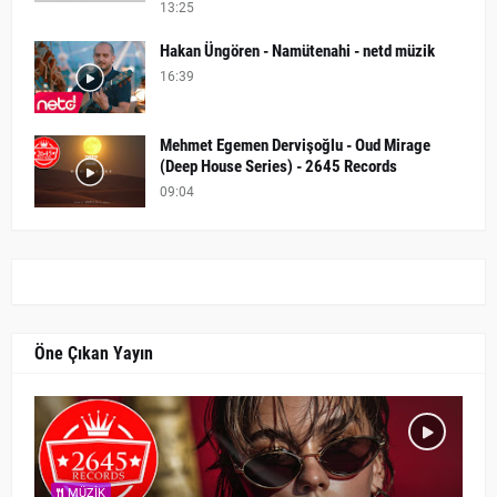
13:25
Hakan Üngören - Namütenahi - netd müzik
16:39
Mehmet Egemen Dervişoğlu - Oud Mirage
(Deep House Series) - 2645 Records
09:04
Öne Çıkan Yayın
MÜZIK