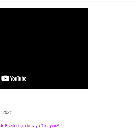
sı 2021
 Eserleri için buraya Tıklayınız!!!