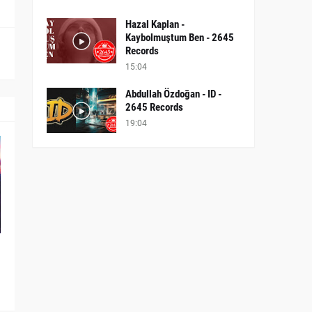
Hazal Kaplan -
Kaybolmuştum Ben - 2645
Records
15:04
Abdullah Özdoğan - ID -
2645 Records
19:04