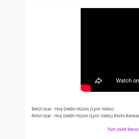
Betül Uyar - Hoş Geldin Hüzün (Lyric Video)
Betül Uyar - Hoş Geldin Hüzün (Lyric Video) Beste Banka
Tüm 2645 Records