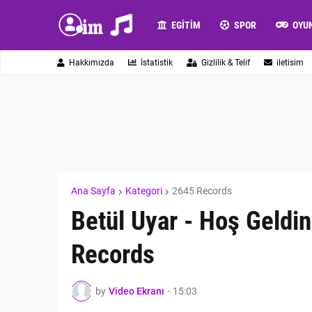
EGITIM
SPOR
OYU
Hakkımızda
İstatistik
Gizlilik & Telif
iletisim
Ana Sayfa
Kategori
2645 Records
Betül Uyar - Hoş Geldin
Records
by
Video Ekranı
-
15:03