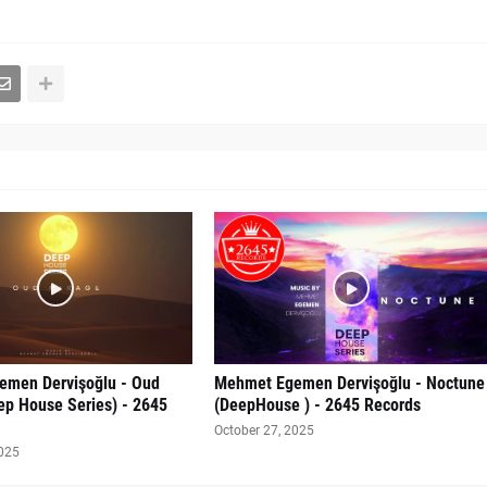
men Dervişoğlu - Oud
Mehmet Egemen Dervişoğlu - Noctune
ep House Series) - 2645
(DeepHouse ) - 2645 Records
October 27, 2025
2025