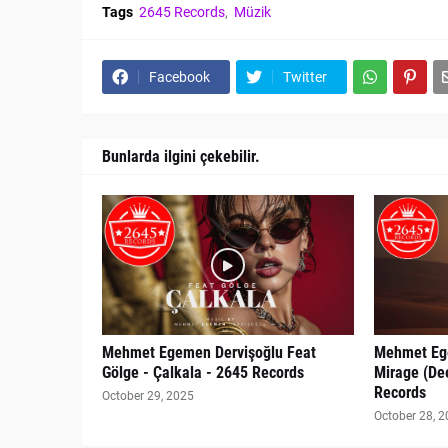
Tags
2645 Records
Müzik
Facebook
Twitter
Bunlarda ilgini çekebilir.
Mehmet Egemen Dervişoğlu Feat
Mehmet Ege
Gölge - Çalkala - 2645 Records
Mirage (De
Records
October 29, 2025
October 28, 