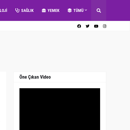
LOJI
SAĞLIK
YEMEK
TÜMÜ
Öne Çıkan Video
0